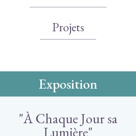
Projets
Exposition
"À Chaque Jour sa
Lumière"