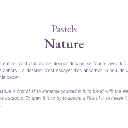
Pastels
Nature
la nature c’est d’abord se plonger dedans, se fondre avec les 
le dehors. La dessiner c’est essayer d’en absorber un peu, de l
r le papier…
ature is first of all to immerse yourself in it, to blend with the e
e outdoors. To draw it is to try to absorb a little of it, to freeze it
…