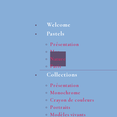
Welcome
Pastels
Présentation
Mer
Nature
Paris
Collections
Présentation
Monochrome
Crayon de couleurs
Portraits
Modèles vivants