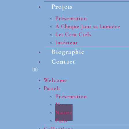
Projets
Présentation
À Chaque Jour sa Lumière
Les Cent Ciels
Intérieur
Biographie
Contact
Welcome
Pastels
Présentation
Mer
Nature
Paris
Collections