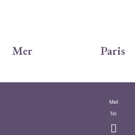
Mer
Paris
Mail
Tél.