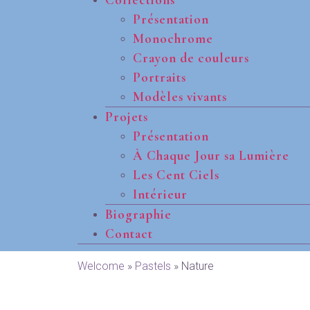
Présentation
Monochrome
Crayon de couleurs
Portraits
Modèles vivants
Projets
Présentation
À Chaque Jour sa Lumière
Les Cent Ciels
Intérieur
Biographie
Contact
Welcome
»
Pastels
»
Nature