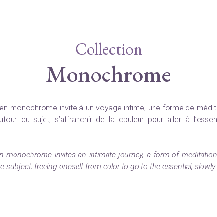
Collection
Monochrome
 en monochrome invite à un voyage intime, une forme de médita
utour du sujet, s’affranchir de la couleur pour aller à l’essen
n monochrome invites an intimate journey, a form of meditation,
 subject, freeing oneself from color to go to the essential, slowly.