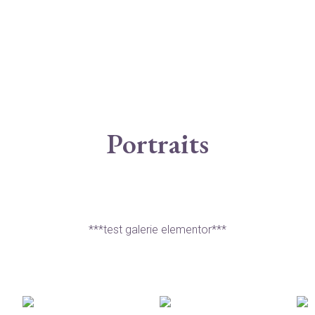
Portraits
***test galerie elementor***