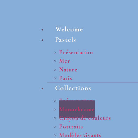
Welcome
Pastels
Présentation
Mer
Nature
Paris
Collections
Présentation
Monochrome
Crayon de couleurs
Portraits
Modèles vivants