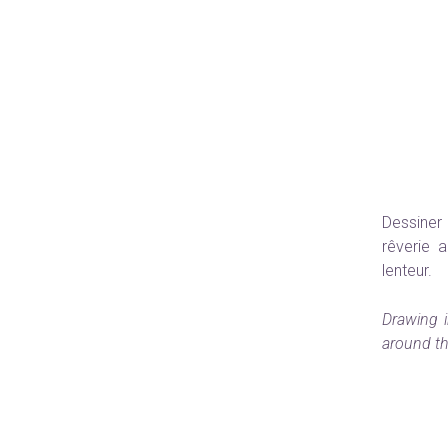
Dessiner
rêverie a
lenteur.
Drawing i
around the