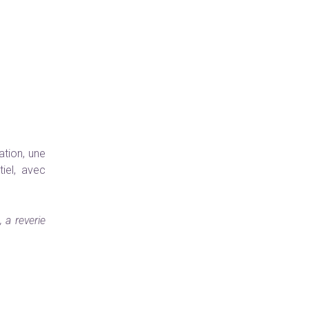
tion, une
tiel, avec
 a reverie