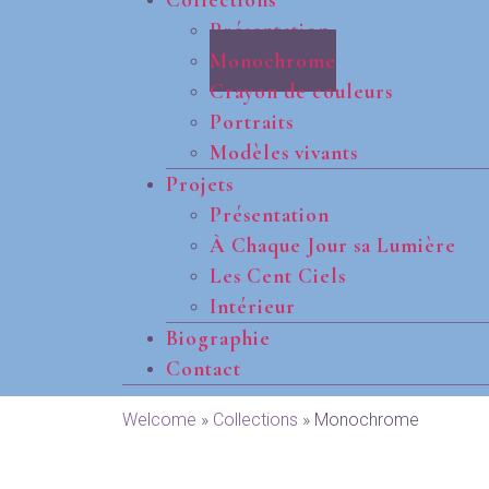
Présentation
Monochrome
Crayon de couleurs
Portraits
Modèles vivants
Projets
Présentation
À Chaque Jour sa Lumière
Les Cent Ciels
Intérieur
Biographie
Contact
Welcome
»
Collections
»
Monochrome