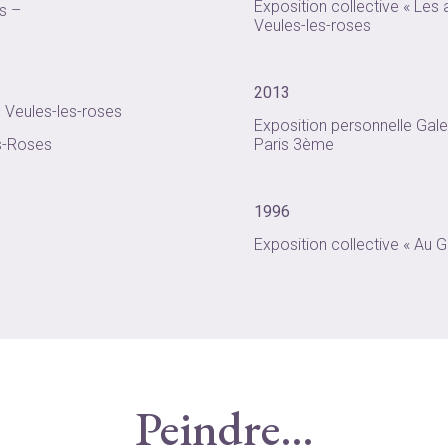
Exposition collective « Les
s –
Veules-les-roses
2013
– Veules-les-roses
Exposition personnelle Gale
es-Roses
Paris 3ème
1996
Exposition collective « Au 
Peindre…