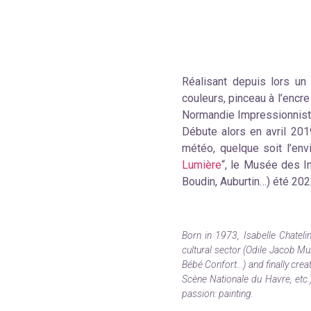
Réalisant depuis lors un 
couleurs, pinceau à l’encre
Normandie Impressionniste 
Débute alors en avril 2019
météo, quelque soit l’env
Lumière
“, le Musée des I
Boudin, Auburtin…) été 20
Born in 1973, Isabelle Chatel
cultural sector (Odile Jacob Mul
Bébé Confort…) and finally crea
Scène Nationale du Havre, etc.)
passion: painting.