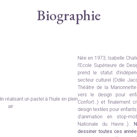
Biographie
Née en 1973, Isabelle Chate
l’Ecole Supérieure de Desig
prend le statut d’indépen
secteur culturel (Odile Jac
Théâtre de la Marionnette
vers le design pour enf
Confort…) et finalement 
design textiles pour enfants.
d’animation en stop-mo
Nationale du Havre…).
N
dessiner toutes ces année