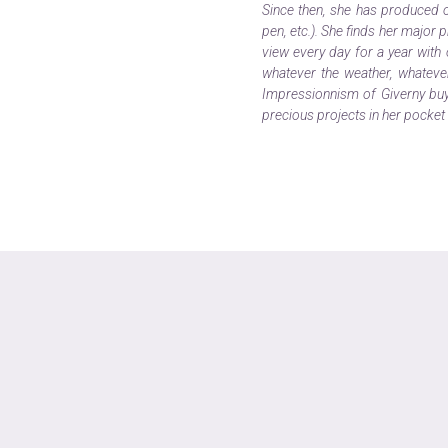
Since then, she has produced on
pen, etc.). She finds her major
view every day for a year with 
whatever the weather, whatever
Impressionnism of Giverny buys
precious projects in her pocket