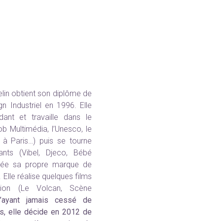
lin obtient son diplôme de
n Industriel en 1996. Elle
dant et travaille dans le
ob Multimédia, l’Unesco, le
 à Paris…) puis se tourne
ants (Vibel, Djeco, Bébé
crée sa propre marque de
 Elle réalise quelques films
tion (Le Volcan, Scène
’ayant jamais cessé de
s, elle décide en 2012 de