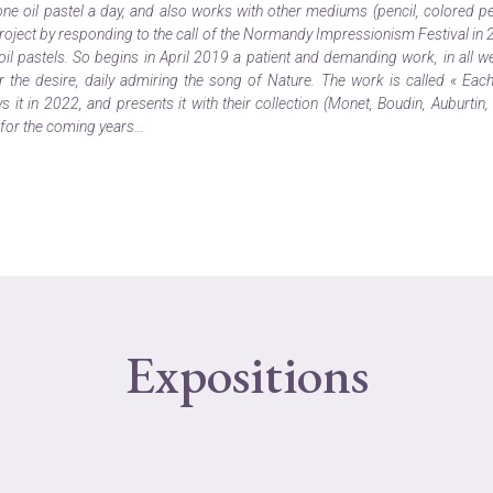
e oil pastel a day, and also works with other mediums (pencil, colored pen
 project by responding to the call of the Normandy Impressionism Festival in 
oil pastels. So begins in April 2019 a patient and demanding work, in all w
 the desire, daily admiring the song of Nature. The work is called « Eac
 it in 2022, and presents it with their collection (Monet, Boudin, Auburti
 for the coming years…
Expositions